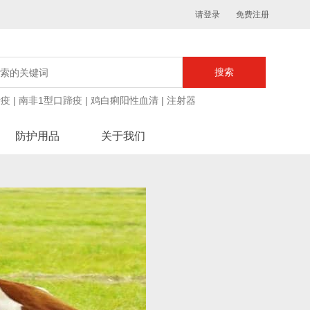
请登录
免费注册
蹄疫
|
南非1型口蹄疫
|
鸡白痢阳性血清
|
注射器
防护用品
关于我们