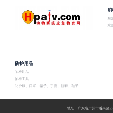
消
粉
水
防护用品
采样用品
抽样工具
防护服、口罩、帽子、手套、鞋套、鞋子
地址：广东省广州市番禺区万博二路