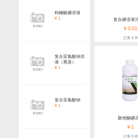
枸橼酸碘溶液
¥ 1
复合碘溶液
¥ 0.01
已售 0 
复合亚氯酸钠溶
液（熏蒸）
¥ 1
复合亚氯酸钠
¥ 1
聚维酮碘
¥ 1
已售 0 