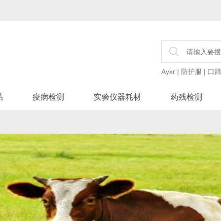
Ayxr
|
防护服
|
口
品
疫病检测
实验仪器耗材
药残检测