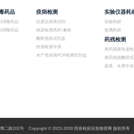
毒药品
疫病检测
实验仪器耗
剂消毒药品
抗原抗体类试剂
实验耗材
剂消毒药品
病原检测系列-禽病
玻璃耗材
酶联免疫试剂盒
药残检测
快速检测卡类
兽药残留快速检
水产类疫病PCR检测试剂盒
兽药残留酶联试
蔬菜、水果中农
202号 Copyright © 2023-2039 防疫检疫应急物资网 版权所