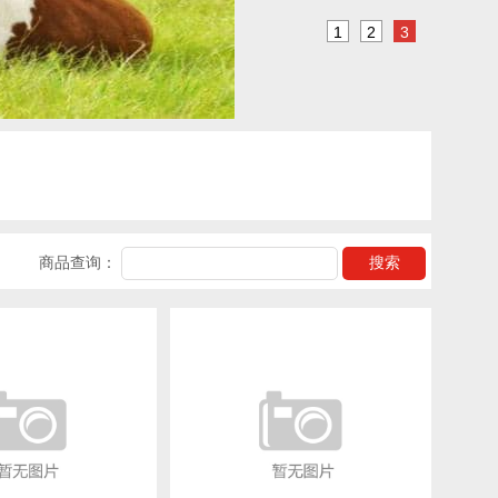
1
2
3
商品查询：