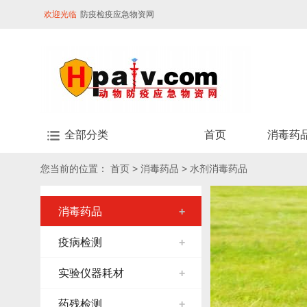
欢迎光临
防疫检疫应急物资网
全部分类
首页
消毒药
您当前的位置：
首页
>
消毒药品
>
水剂消毒药品
消毒药品
+
疫病检测
+
实验仪器耗材
+
药残检测
+