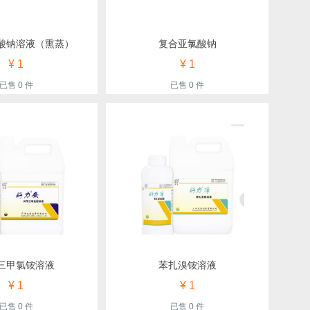
酸钠溶液（熏蒸）
复合亚氯酸钠
¥ 1
¥ 1
已售 0 件
已售 0 件
三甲氯铵溶液
苯扎溴铵溶液
¥ 1
¥ 1
已售 0 件
已售 0 件