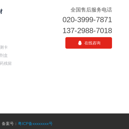
全国售后服务电话
材
020-3999-7871
137-2988-7018
在线咨询
测卡
剂盒
药残留
有 备案号：
粤ICP备xxxxxxxx号