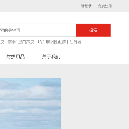
请登录
免费注册
蹄疫
|
南非1型口蹄疫
|
鸡白痢阳性血清
|
注射器
防护用品
关于我们