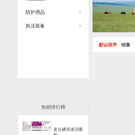
防护用品
+
执法装备
+
默认排序
销量
热销排行榜
复合碘溶液消毒
剂