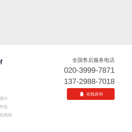
全国售后服务电话
材
020-3999-7871
137-2988-7018
在线咨询
测卡
剂盒
药残留