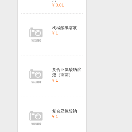
¥ 0.01
枸橼酸碘溶液
¥ 1
复合亚氯酸钠溶
液（熏蒸）
¥ 1
复合亚氯酸钠
¥ 1