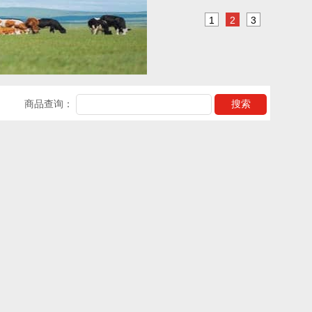
1
2
3
商品查询：