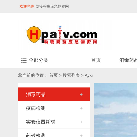
欢迎光临
防疫检疫应急物资网
全部分类
首页
消毒药
您当前的位置：
首页
> 搜索列表 > Ayxr
消毒药品
+
疫病检测
+
实验仪器耗材
+
药残检测
+