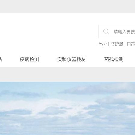
Ayxr
|
防护服
|
口
品
疫病检测
实验仪器耗材
药残检测