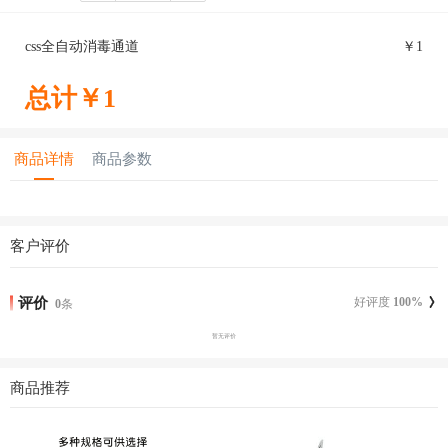
css全自动消毒通道
￥
1
总计￥
1
商品详情
商品参数
客户评价
评价
好评度
100
%
0
条
暂无评价
商品推荐