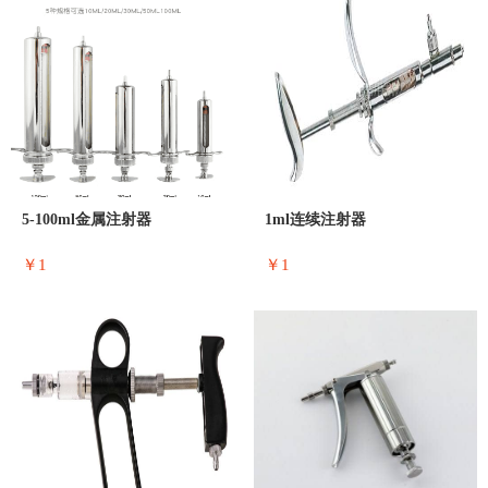
5-100ml金属注射器
1ml连续注射器
￥1
￥1