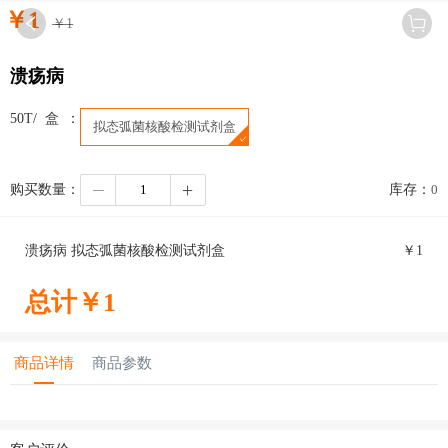
￥
1
￥
1
溃疡病
50T/盒：
拟态弧菌核酸检测试剂盒
购买数量：
库存：
0
溃疡病 拟态弧菌核酸检测试剂盒
￥
1
总计￥
1
商品详情
商品参数