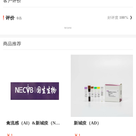
客户评价
评价
好评度
100
%
0
条
暂无评价
商品推荐
禽流感（AI）&新城疫（ND）
新城疫（AD）
￥1
￥1