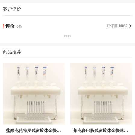
客户评价
评价
好评度
100
%
0
条
暂无评价
商品推荐
盐酸克伦特罗残留胶体金快速检测卡
莱克多巴胺残留胶体金快速检测卡