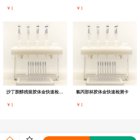
￥1
￥1
沙丁胺醇残留胶体金快速检测卡
氯丙那林胶体金快速检测卡
￥1
￥1