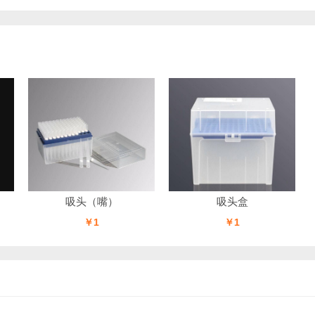
吸头（嘴）
吸头盒
￥1
￥1