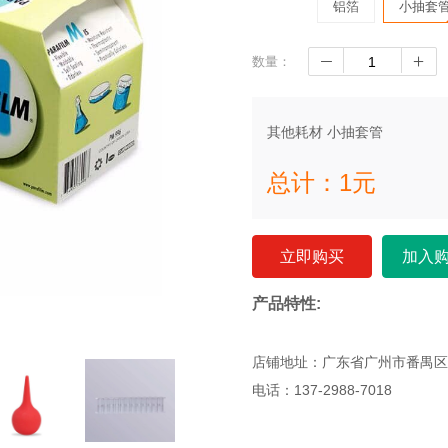
铝箔
小抽套
数量：
其他耗材 小抽套管
总计：
1
元
立即购买
加入
产品特性:
店铺地址：广东省广州市番禺区
电话：137-2988-7018