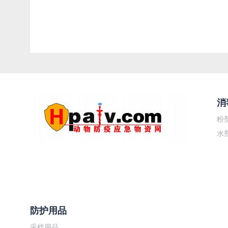
消
粉
水
防护用品
采样用品