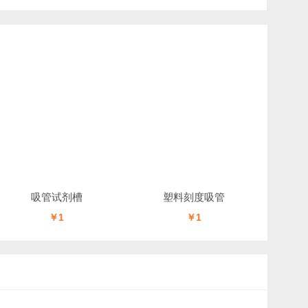
吸管试剂槽
塑料刻度吸管
￥1
￥1