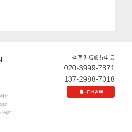
全国售后服务电话
材
020-3999-7871
137-2988-7018
在线咨询
测卡
剂盒
药残留