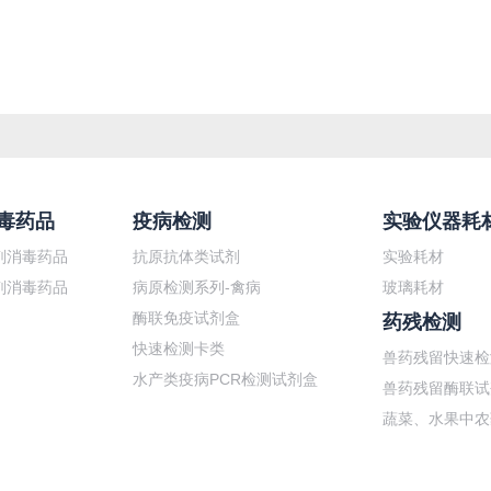
毒药品
疫病检测
实验仪器耗
剂消毒药品
抗原抗体类试剂
实验耗材
剂消毒药品
病原检测系列-禽病
玻璃耗材
酶联免疫试剂盒
药残检测
快速检测卡类
兽药残留快速检
水产类疫病PCR检测试剂盒
兽药残留酶联试
蔬菜、水果中农