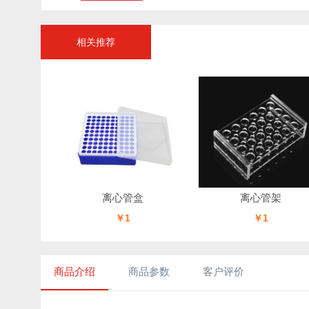
相关推荐
离心管盒
离心管架
￥1
￥1
商品介绍
商品参数
客户评价