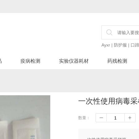
Ayxr
|
防护服
|
口
品
疫病检测
实验仪器耗材
药残检测
一次性使用病毒采
数量：