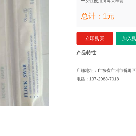
一次性使用病毒采样管
总计：
1
元
立即购买
加入
产品特性:
店铺地址：广东省广州市番禺区
电话：137-2988-7018