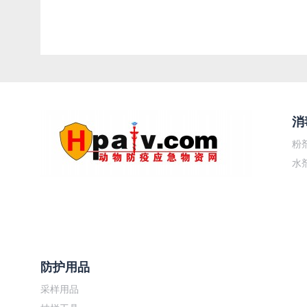
消
粉
水
防护用品
采样用品