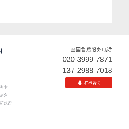
全国售后服务电话
材
020-3999-7871
137-2988-7018
在线咨询
测卡
剂盒
药残留