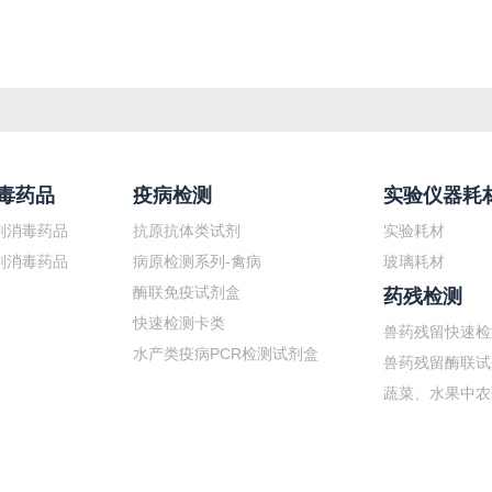
毒药品
疫病检测
实验仪器耗
剂消毒药品
抗原抗体类试剂
实验耗材
剂消毒药品
病原检测系列-禽病
玻璃耗材
酶联免疫试剂盒
药残检测
快速检测卡类
兽药残留快速检
水产类疫病PCR检测试剂盒
兽药残留酶联试
蔬菜、水果中农