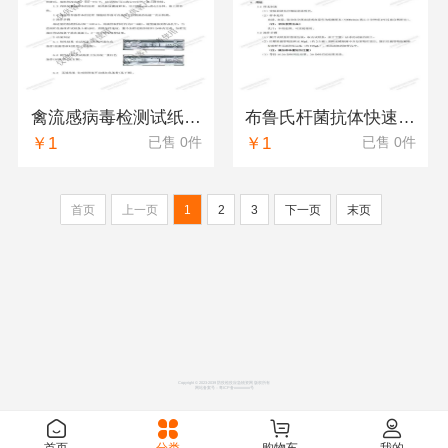
禽流感病毒检测试纸条（纳百生物）
布鲁氏杆菌抗体快速检测试纸条（纳百）
￥1
￥1
已售 0件
已售 0件
首页
上一页
1
2
3
下一页
末页
Copyright © 2023-2039 防疫检疫应急物资网 版权所有
网站备案号：
粤ICP备xxxxxxxx号
首页
分类
购物车
我的