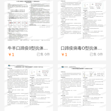
牛羊口蹄疫0型抗体检测卡（真瑞）
口蹄疫病毒O型抗体检测卡(FMDV-O Ab)（恒奥）
￥1
￥1
已售 0件
已售 0件