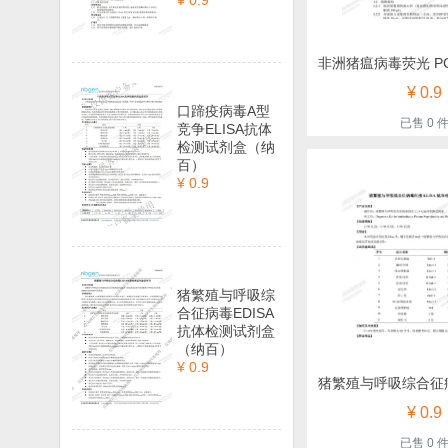
¥ 0.9
¥ 0.9
口蹄疫病毒A型
已售 0 
竞争ELISA抗体
检测试剂盒（纳
百）
¥ 0.9
猪繁殖与呼吸综
合征病毒EDISA
抗体检测试剂盒
（纳百）
¥ 0.9
¥ 0.9
已售 0 