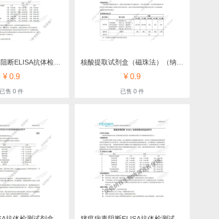
猪肺炎支原体阻断ELISA抗体检测试剂盒（纳百）
核酸提取试剂盒（磁珠法）（纳百生物）
¥ 0.9
¥ 0.9
已售 0 件
已售 0 件
犬弓形虫ELISA抗体检测试剂盒（纳百）
猪瘟病毒阻断ELISA抗体检测试剂盒（纳百）