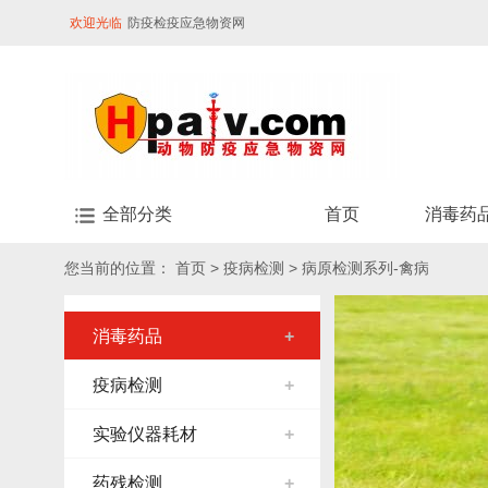
欢迎光临
防疫检疫应急物资网
全部分类
首页
消毒药
您当前的位置：
首页
>
疫病检测
>
病原检测系列-禽病
消毒药品
+
疫病检测
+
实验仪器耗材
+
药残检测
+