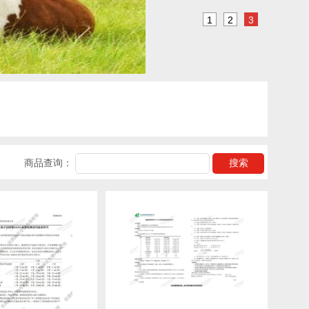
1
2
3
商品查询：