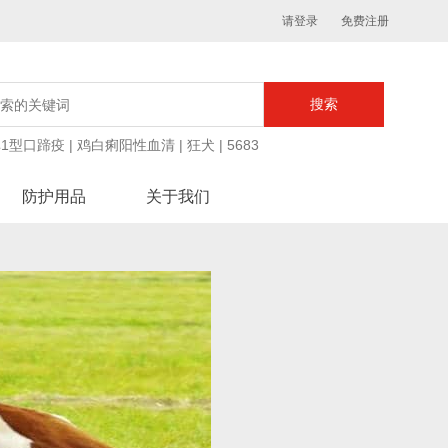
请登录
免费注册
1型口蹄疫
|
鸡白痢阳性血清
|
狂犬
|
5683
防护用品
关于我们