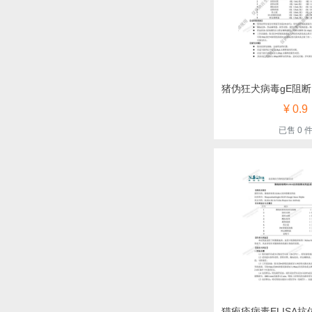
¥ 0.9
已售 0 