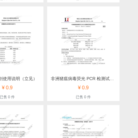
剂使用说明（立见）
非洲猪瘟病毒荧光 PCR 检测试剂盒说明（立见）
¥ 0.9
¥ 0.9
已售 0 件
已售 0 件