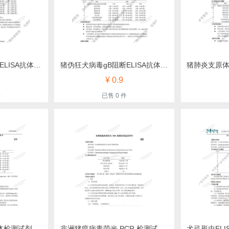
猪伪狂犬病毒gE阻断ELISA抗体检测试剂盒（纳百）
猪伪狂犬病毒gB阻断ELISA抗体检测试剂盒（纳百）
¥ 0.9
件
已售 0 件
猫疱疹病毒ELISA抗体检测试剂盒（纳百）
非洲猪瘟病毒荧光 PCR 检测试剂盒（纳百）