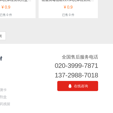
¥ 0.9
¥ 0.9
已售 0 件
已售 0 件
页
全国售后服务电话
材
020-3999-7871
137-2988-7018
在线咨询
测卡
剂盒
药残留