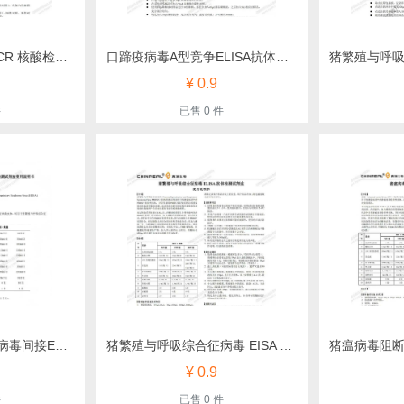
非洲猪瘟病毒荧光 PCR 核酸检测试剂盒（明日达）
口蹄疫病毒A型竞争ELISA抗体检测试剂盒（纳百）
¥ 0.9
件
已售 0 件
猪繁殖与呼吸综合征病毒间接ELISA 抗体检测试剂盒（亿森宝）
猪繁殖与呼吸综合征病毒 EISA 抗体检测试剂盒（真瑞）
¥ 0.9
件
已售 0 件