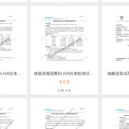
口蹄疫病毒O型竞争ELISA抗体检测试剂盒（纳百）
猪瘟病毒阻断ELISA抗体检测试剂盒（纳百）
核酸提取试
¥ 0.9
件
已售 0 件