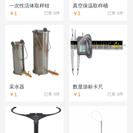
一次性活体取样钳
真空保温取样桶
￥1
￥1
已售 0件
已售 0件
采水器
数显游标卡尺
￥1
￥1
已售 0件
已售 0件