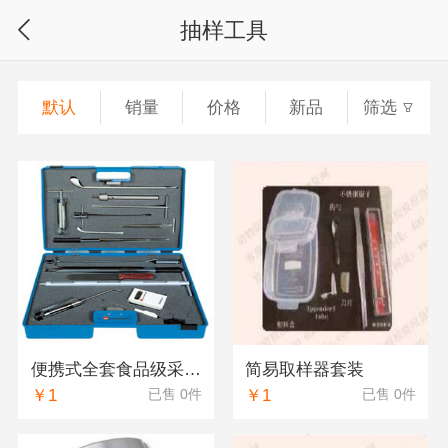
抽样工具
默认
销量
价格
新品
筛选
便携式全套食品级采样工具箱
简易取样器套装
￥1
￥1
已售 0件
已售 0件