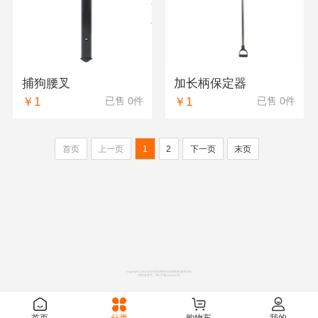
捕狗腰叉
加长柄保定器
￥1
￥1
已售 0件
已售 0件
首页
上一页
1
2
下一页
末页
Copyright © 2023-2039 防疫检疫应急物资网 版权所有
网站备案号：
粤ICP备xxxxxxxx号
首页
分类
购物车
我的