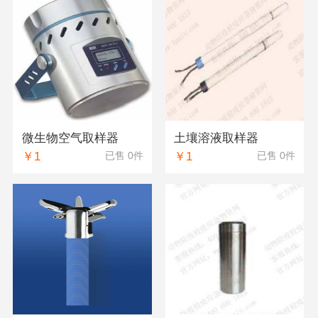
微生物空气取样器
土壤溶液取样器
￥1
￥1
已售 0件
已售 0件