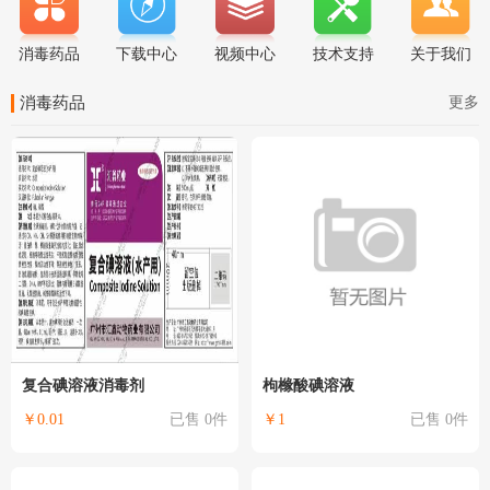
下载中心
技术支持
关于我们
消毒药品
视频中心
更多
消毒药品
复合碘溶液消毒剂
枸橼酸碘溶液
￥0.01
已售 0件
￥1
已售 0件