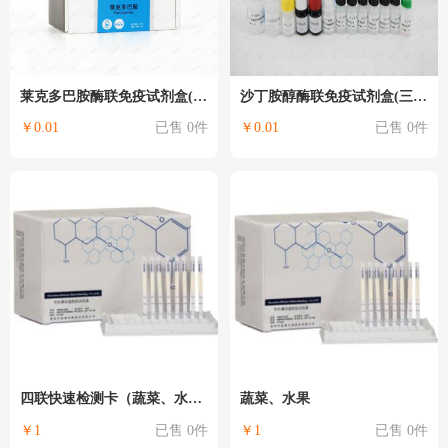
莱克多巴胺酶联免疫试剂盒(三合一)
沙丁胺醇酶联免疫试剂盒(三合一)
￥0.01
已售 0件
￥0.01
已售 0件
四联快速检测卡（蔬菜、水果）
蔬菜、水果
￥1
已售 0件
￥1
已售 0件