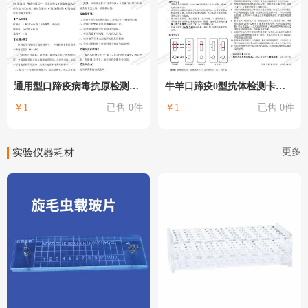
通用型口蹄疫病毒抗原检测卡(FMDV Ag)（恒奥）
牛羊口蹄疫0型抗体检测卡（真瑞）
￥1
已售 0件
￥1
已售 0件
更多
实验仪器耗材