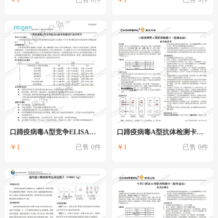
口蹄疫病毒A型竞争ELISA抗体检测试剂盒（纳百）
口蹄疫病毒A型抗体检测卡（真瑞）
￥1
已售 0件
￥1
已售 0件