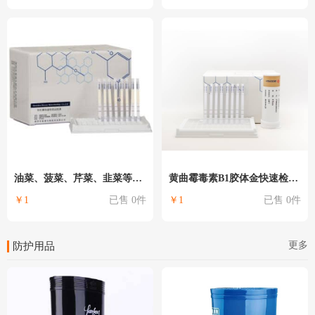
油菜、菠菜、芹菜、韭菜等蔬菜水果
黄曲霉毒素B1胶体金快速检测卡
￥1
已售 0件
￥1
已售 0件
更多
防护用品