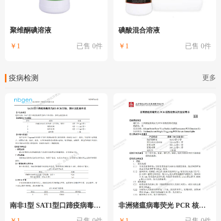
聚维酮碘溶液
碘酸混合溶液
￥1
已售 0件
￥1
已售 0件
更多
疫病检测
南非1型 SAT1型口蹄疫病毒荧光RT-PCR试剂盒
非洲猪瘟病毒荧光 PCR 核酸检测试剂盒（明日达）
￥1
已售 0件
￥1
已售 0件