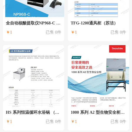
全自动核酸提取仪NP968-C （天隆）
TFG-1200通风柜（苏洁）
￥1
已售 0件
￥1
已售 0件
HS 系列恒温循环水浴锅 （尚仪）
1000 系列 A2 型生物安全柜（Thermo）
￥1
已售 0件
￥1
已售 0件