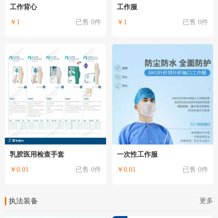
工作背心
工作服
￥1
已售 0件
￥1
已售 0件
乳胶医用检查手套
一次性工作服
￥0.01
已售 0件
￥0.01
已售 0件
更多
执法装备