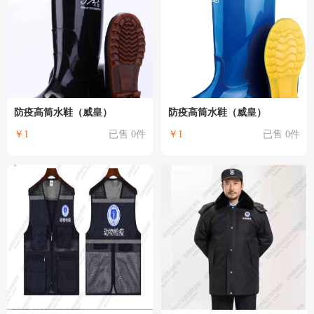
防疫高筒水鞋（威皇）
防疫高筒水鞋（威皇）
￥1
已售 0件
￥1
已售 0件