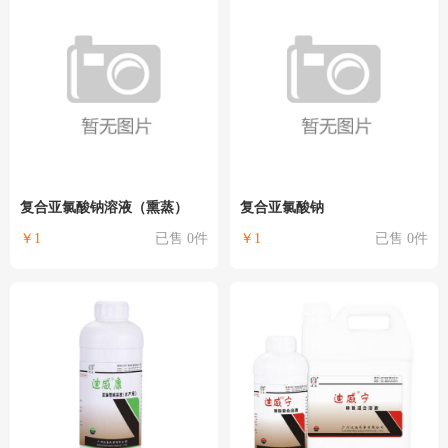
复合亚氯酸钠溶液（熏蒸）
复合亚氯酸钠
￥1
已售 0件
￥1
已售 0件