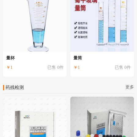
量杯
量筒
￥1
已售 0件
￥1
已售 0件
更多
药残检测